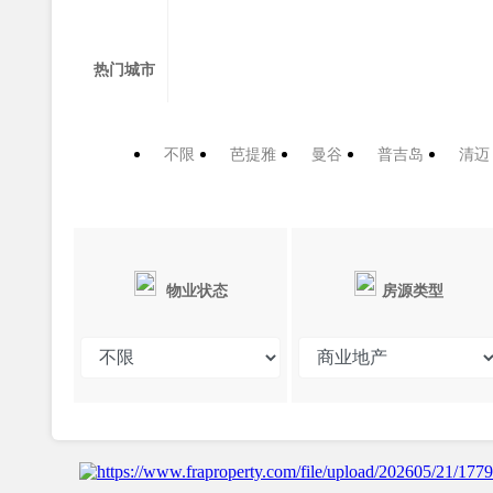
热门城市
不限
芭提雅
曼谷
普吉岛
清迈
物业状态
房源类型