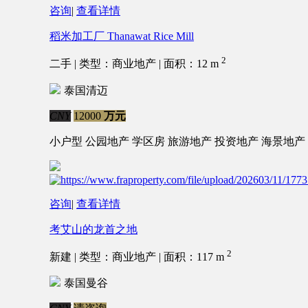
咨询
|
查看详情
稻米加工厂 Thanawat Rice Mill
2
二手 | 类型：商业地产 | 面积：12 m
泰国清迈
CNY
12000
万元
小户型
公园地产
学区房
旅游地产
投资地产
海景地产
咨询
|
查看详情
考艾山的龙首之地
2
新建 | 类型：商业地产 | 面积：117 m
泰国曼谷