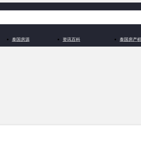
泰国房源
资讯百科
泰国房产