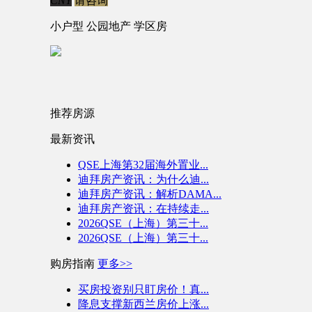
CNY
请咨询
小户型
公园地产
学区房
推荐房源
最新资讯
QSE上海第32届海外置业...
迪拜房产资讯：为什么迪...
迪拜房产资讯：解析DAMA...
迪拜房产资讯：在持续走...
2026QSE（上海）第三十...
2026QSE（上海）第三十...
购房指南
更多>>
买房投资别只盯房价！真...
降息支撑新西兰房价上涨...