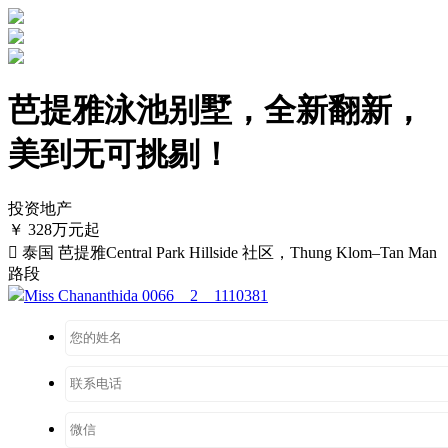
芭提雅泳池别墅，全新翻新，
美到无可挑剔！
投资地产
￥ 328万元起

泰国 芭提雅Central Park Hillside 社区，Thung Klom–Tan Man
路段
Miss Chananthida 0066 2 1110381