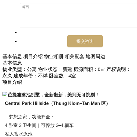
基本信息
项目介绍
物业相册
相关配套
地图周边
基本信息
物业类型：公寓
物业状态：新建
房源面积：0㎡
产权说明：
永久
建成年份：不详
卧室数：4室
项目介绍
芭提雅泳池别墅，全新翻新，美到无可挑剔！
  Central Park Hillside（Thung Klom–Tan Man 区）
 梦想之家，功能齐全：
  4 卧室 3 卫生间｜可停放 3–4 辆车
  私人盐水泳池 