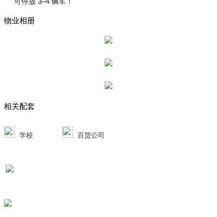
 可停放 3–4 辆车！
物业相册
相关配套
学校
百货公司