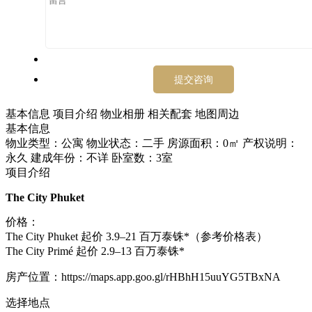
基本信息
项目介绍
物业相册
相关配套
地图周边
基本信息
物业类型：公寓
物业状态：二手
房源面积：0㎡
产权说明：
永久
建成年份：不详
卧室数：3室
项目介绍
The City Phuket
价格：
The City Phuket 起价 3.9–21 百万泰铢*（参考价格表）
The City Primé 起价 2.9–13 百万泰铢*
房产位置：https://maps.app.goo.gl/rHBhH15uuYG5TBxNA
选择地点